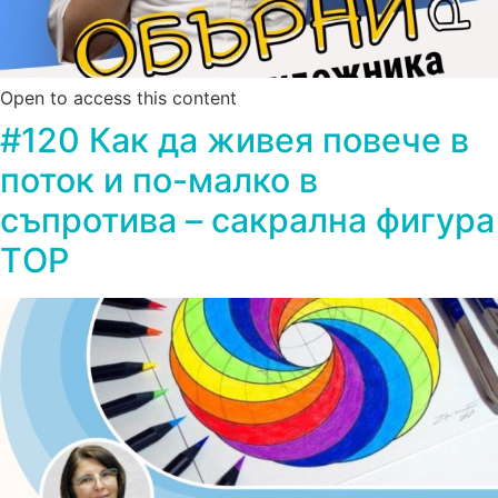
Open to access this content
#120 Как да живея повече в
поток и по-малко в
съпротива – сакрална фигура
TОР