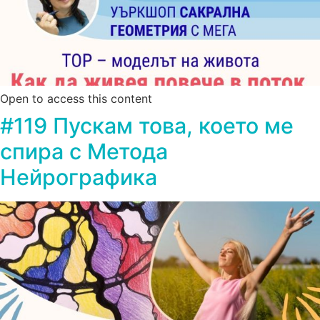
Open to access this content
#119 Пускам това, което ме
спира с Метода
Нейрографика