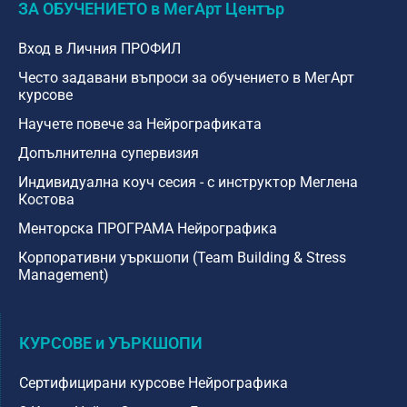
ЗА ОБУЧЕНИЕТО в МегАрт Център
Вход в Личния ПРОФИЛ
Често задавани въпроси за обучението в МегАрт
курсове ​
Научете повече за Нейрографиката​
Допълнителна супервизия
Индивидуална коуч сесия - с инструктор Меглена
Костова ​
Менторска ПРОГРАМА Нейрографика
Корпоративни уъркшопи (Team Building & Stress
Management)
КУРСОВЕ и УЪРКШОПИ
Сертифицирани курсове Нейрографика