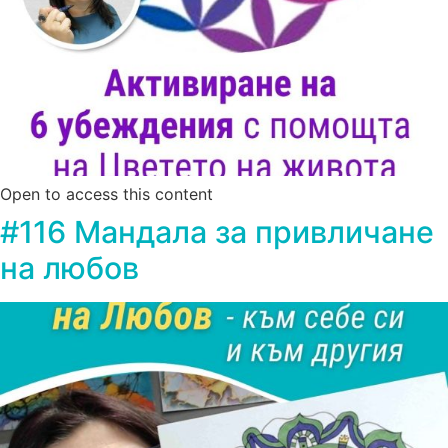
Open to access this content
#116 Мандала за привличане
на любов