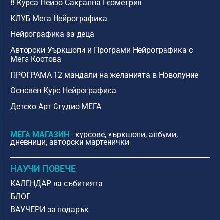
8 Курса Нейро Сакрална Геометрия
КЛУБ Мега Нейрографика
Нейрографика за деца
Авторски Уъркшопи и Програми Нейрографика с
Mега Костова
ПРОГРАМА 12 мандали на желанията в Новолуние
Основен Курс Нейрографика
Детско Арт Студио МЕГА
МЕГА МАГАЗИН
- курсове, уъркшопи, албуми,
дневници, авторски мартенички
НАУЧИ ПОВЕЧЕ
КАЛЕНДАР на събитията
БЛОГ
ВАУЧЕРИ за подарък