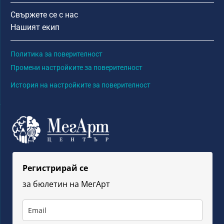
Свържете се с нас
Нашият екип
Политика за поверителност
Промени настройките за поверителност
История на настройките за поверителност
Регистрирай се
за бюлетин на МегAрт