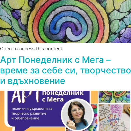
Open to access this content
Арт Понеделник с Мега –
време за себе си, творчество
и вдъхновение