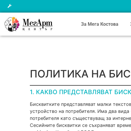
За Мега Костова
ПОЛИТИКА НА БИ
1. КАКВО ПРЕДСТАВЛЯВАТ БИС
Бисквитките представляват малки текстов
устройство на потребителя. Има два вида
потребителя като съществуващ за интерне
Сесийните бисквитки се съхраняват врем