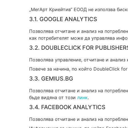
„МегАрт Криейтив“ ЕООД не използва бискв
3.1. GOOGLE ANALYTICS
Позволява отчитане и анализ на потреблен
как потребителят може да управлява инфо
3.2. DOUBLECLICK FOR PUBLISHER
Позволява управление, отчитане и анализ 
Повече за начина, по който DoubleClick fo
3.3. GEMIUS.BG
Позволява отчитане и анализ на потреблен
бъде видяна от този
линк
.
3.4. FACEBOOK ANALYTICS
Позволява отчитане и анализ на потреблен