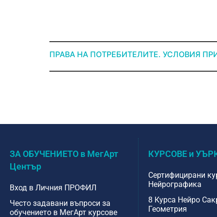
ПРАВА НА ПОТРЕБИТЕЛИТЕ. УСЛОВИЯ ПР
ЗА ОБУЧЕНИЕТО в МегАрт
КУРСОВЕ и УЪ
Център
Сертифицирани ку
Нейрографика
Вход в Личния ПРОФИЛ
8 Курса Нейро Са
Често задавани въпроси за
Геометрия
обучението в МегАрт курсове ​