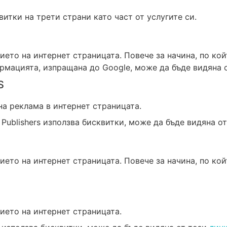
итки на трети страни като част от услугите си.
ието на интернет страницата. Повече за начина, по койт
рмацията, изпращана до Google, може да бъде видяна 
S
на реклама в интернет страницата.
r Publishers използва бисквитки, може да бъде видяна о
ието на интернет страницата. Повече за начина, по ко
ието на интернет страницата.