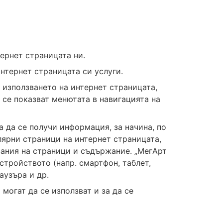
ернет страницата ни.
нтернет страницата си услуги.
 използването на интернет страницата,
а се показват менютата в навигацията на
 да се получи информация, за начина, по
лярни страници на интернет страницата,
вания на страници и съдържание. „МегАрт
тройството (напр. смартфон, таблет,
аузъра и др.
могат да се използват и за да се