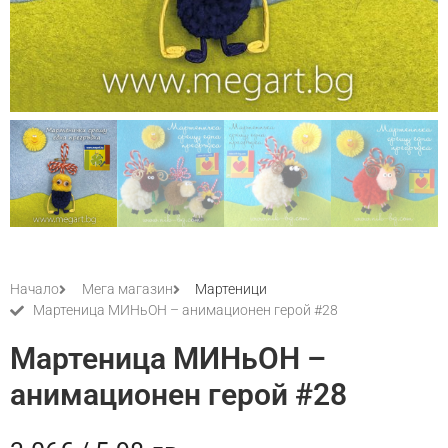
Начало
Мега магазин
Мартеници
Мартеница МИНьОН – анимационен герой #28
Мартеница МИНьОН –
анимационен герой #28