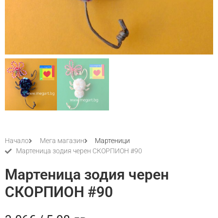
Начало
Мега магазин
Мартеници
Мартеница зодия черен СКОРПИОН #90
Мартеница зодия черен
СКОРПИОН #90