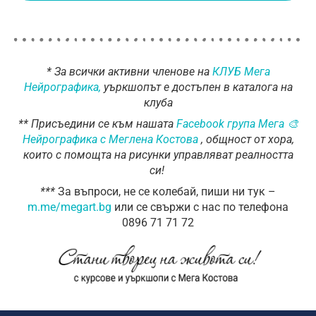
* За всички активни членове на
КЛУБ Мега
Нейрографика,
уъркшопът е достъпен в каталога на
клуба
** Присъедини се към нашата
Facebook група Мега 🎨
Нейрографика с Меглена Костова
, общност от хора,
които с помощта на рисунки управляват реалността
си!
*
**
За въпроси, не се колебай, пиши ни тук –
m.me/megart.bg
или се свържи с нас по телефона
0896 71 71 72