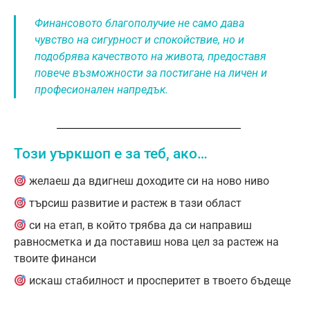
Финансовото благополучие не само дава
чувство на сигурност и спокойствие, но и
подобрява качеството на живота, предоставя
повече възможности за постигане на личен и
професионален напредък.
Този уъркшоп е за теб, ако…
желаеш да вдигнеш доходите си на ново ниво
търсиш развитие и растеж в тази област
си на етап, в който трябва да си направиш
равносметка и да поставиш нова цел за растеж на
твоите финанси
искаш стабилност и просперитет в твоето бъдеще