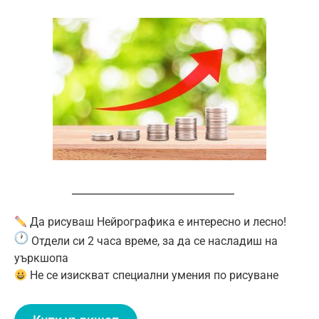
Да рисуваш Нейрографика е интересно и лесно!
Отдели си 2 часа време, за да се насладиш на
уъркшопа
Н
е се изискват специални умения по рисуване