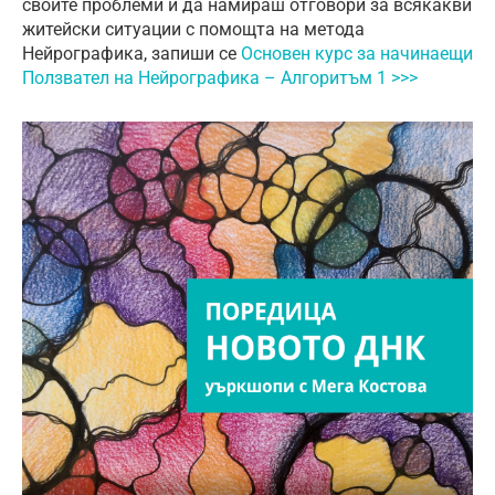
своите проблеми и да намираш отговори за всякакви
житейски ситуации с помощта на метода
Нейрографика, запиши се
Основен курс за начинаещи
Ползвател на Нейрографика – Алгоритъм 1 >>>