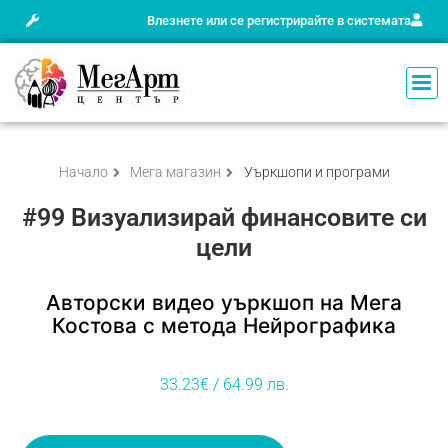
Влезнете или се регистрирайте в системата
Начало
Мега магазин
Уъркшопи и програми
#99 Визуализирай финансовите си
цели
Авторски видео уъркшоп на Мега
Костова с метода Нейрографика
33.23
€
/ 64.99 лв.