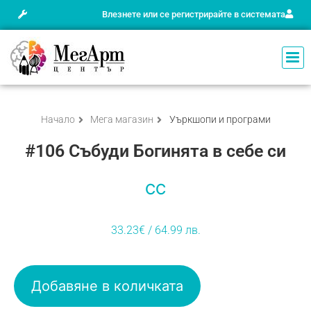
Влезнете или се регистрирайте в системата
Начало
Мега магазин
Уъркшопи и програми
#106 Събуди Богинята в себе си
СС
33.23
€
/ 64.99 лв.
Добавяне в количката