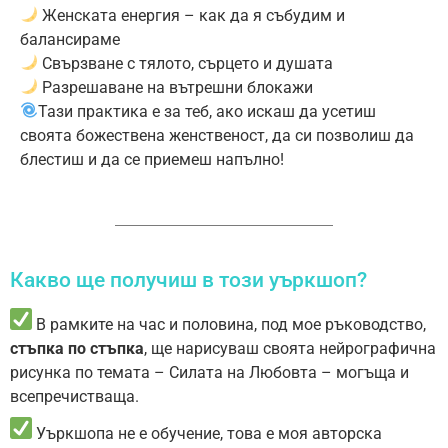
Женската енергия – как да я събудим и
балансираме
Свързване с тялото, сърцето и душата
Разрешаване на вътрешни блокажи
Тази практика е за теб, ако искаш да усетиш
своята божествена женственост, да си позволиш да
блестиш и да се приемеш напълно!
Какво ще получиш в този уъркшоп?
В рамките на час и половина, под мое ръководство,
стъпка по стъпка
, ще нарисуваш своята нейрографична
рисунка по темата – Силата на Любовта – могъща и
всепречистваща.
Уъркшопа не е обучение, това е моя авторска