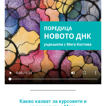
Какво казват за курсовете и