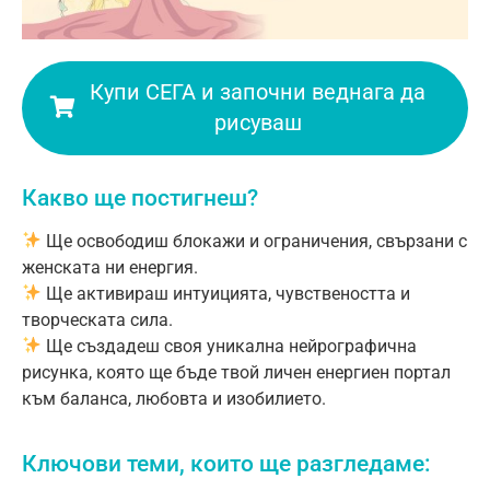
Купи СЕГА и започни веднага да
рисуваш
Какво ще постигнеш?
Ще освободиш блокажи и ограничения, свързани с
женската ни енергия.
Ще активираш интуицията, чувствеността и
творческата сила.
Ще създадеш своя уникална нейрографична
рисунка, която ще бъде твой личен енергиен портал
към баланса, любовта и изобилието.
Ключови теми, които ще разгледаме: