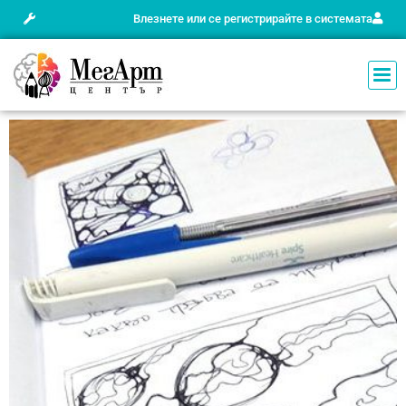
Влезнете или се регистрирайте в системата