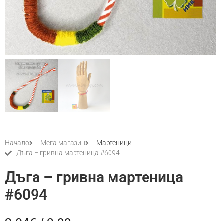
Начало
Мега магазин
Мартеници
Дъга – гривна мартеница #6094
Дъга – гривна мартеница
#6094