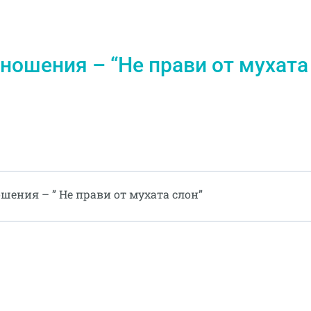
ношения – “
Не прави от мухата
ения – ” Не прави от мухата слон”